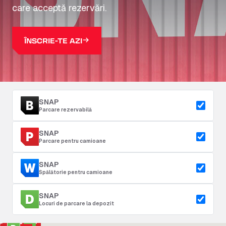
care acceptă rezervări.
ÎNSCRIE-TE AZI
SNAP
Parcare rezervabilă
SNAP
Parcare pentru camioane
SNAP
Spălătorie pentru camioane
SNAP
Locuri de parcare la depozit