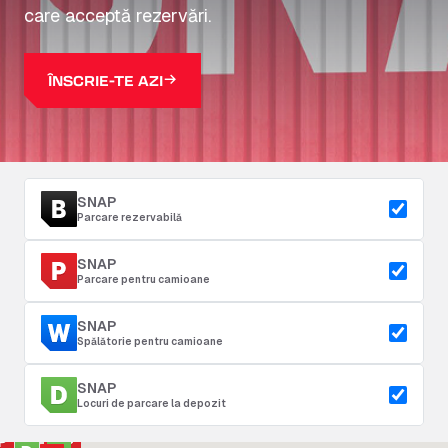
care acceptă rezervări.
ÎNSCRIE-TE AZI
SNAP
Parcare rezervabilă
SNAP
Parcare pentru camioane
SNAP
Spălătorie pentru camioane
SNAP
Locuri de parcare la depozit