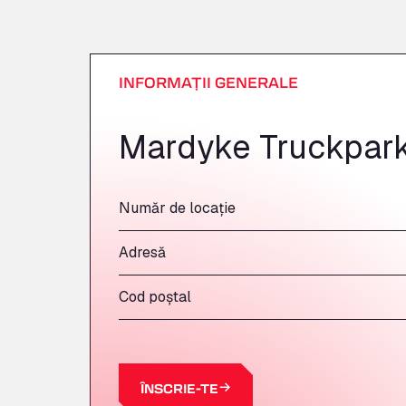
INFORMAȚII GENERALE
Mardyke Truckpar
Număr de locație
Adresă
Cod poștal
ÎNSCRIE-TE