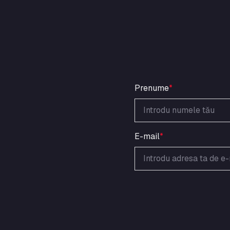
Prenume
*
E-mail
*