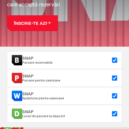
care acceptă rezervări.
ÎNSCRIE-TE AZI
SNAP
Parcare rezervabilă
SNAP
Parcare pentru camioane
SNAP
Spălătorie pentru camioane
SNAP
Locuri de parcare la depozit