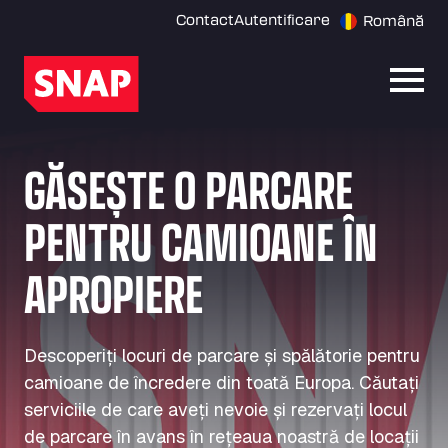
Contact
Autentificare
Română
Desch
GĂSEȘTE O PARCARE
PENTRU CAMIOANE ÎN
APROPIERE
Descoperiți locuri de parcare și spălătorie pentru
camioane de încredere din toată Europa. Căutați
serviciile de care aveți nevoie și rezervați locul
de parcare în avans în rețeaua noastră de locații