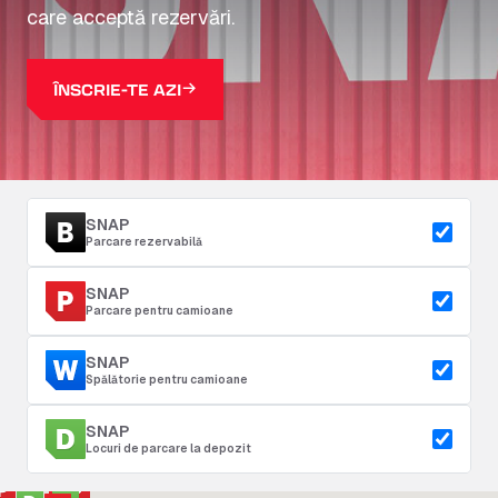
care acceptă rezervări.
ÎNSCRIE-TE AZI
SNAP
Parcare rezervabilă
SNAP
Parcare pentru camioane
SNAP
Spălătorie pentru camioane
SNAP
Locuri de parcare la depozit