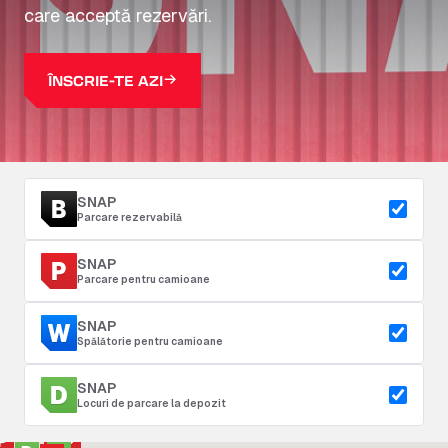
care acceptă rezervări.
ÎNSCRIE-TE AZI
SNAP
Parcare rezervabilă
SNAP
Parcare pentru camioane
SNAP
Spălătorie pentru camioane
SNAP
Locuri de parcare la depozit