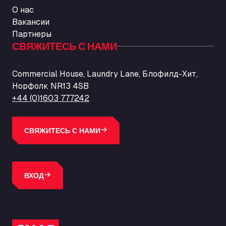
О нас
Вакансии
Партнеры
СВЯЖИТЕСЬ С НАМИ
Commercial House, Laundry Lane, Блофилд-Хит,
Норфолк NR13 4SB
+44 (0)1603 777242
СВЯЖИТЕСЬ С НАМИ
ВХОД
Логотип SNAP