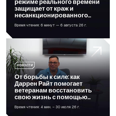
режиме реального времени
защищает от краж и
несанкционированного
использования
Время чтения: 6 минут — 6 августа 26 г.
От борьбы к силе: как Даррен Райт помогает ветера
НОВОСТИ
От борьбы к силе: как
Даррен Райт помогает
ветеранам восстановить
свою жизнь с помощью
логистики
Время чтения: 4 мин. – 30 июля 26 г.