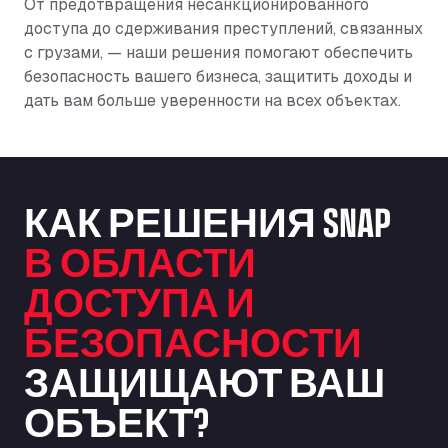
От предотвращения несанкционированного
доступа до сдерживания преступлений, связанных
с грузами, — наши решения помогают обеспечить
безопасность вашего бизнеса, защитить доходы и
дать вам больше уверенности на всех объектах.
КАК РЕШЕНИЯ SNAP
В ОБЛАСТИ
ДОСТУПА И
БЕЗОПАСНОСТИ
ЗАЩИЩАЮТ ВАШ
ОБЪЕКТ?