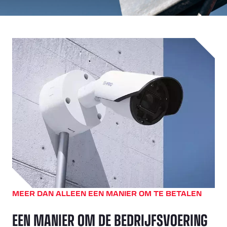
MEER DAN ALLEEN EEN MANIER OM TE BETALEN
EEN MANIER OM DE BEDRIJFSVOERING