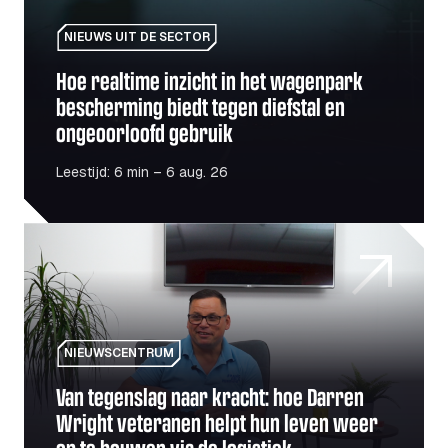
NIEUWS UIT DE SECTOR
Hoe realtime inzicht in het wagenpark
bescherming biedt tegen diefstal en
ongeoorloofd gebruik
Leestijd: 6 min – 6 aug. 26
Van tegenslag naar kracht: hoe Darren Wright veteranen 
NIEUWSCENTRUM
Van tegenslag naar kracht: hoe Darren
Wright veteranen helpt hun leven weer