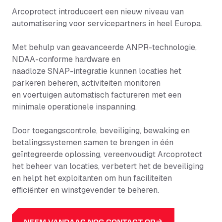
Arcoprotect introduceert een nieuw niveau van
automatisering voor servicepartners in heel Europa.
Met behulp van geavanceerde ANPR-technologie,
NDAA-conforme hardware en
naadloze SNAP-integratie kunnen locaties het
parkeren beheren, activiteiten monitoren
en voertuigen automatisch factureren met een
minimale operationele inspanning.
Door toegangscontrole, beveiliging, bewaking en
betalingssystemen samen te brengen in één
geïntegreerde oplossing, vereenvoudigt Arcoprotect
het beheer van locaties, verbetert het de beveiliging
en helpt het exploitanten om hun faciliteiten
efficiënter en winstgevender te beheren.
NEEM VANDAAG NOG CONTACT OP