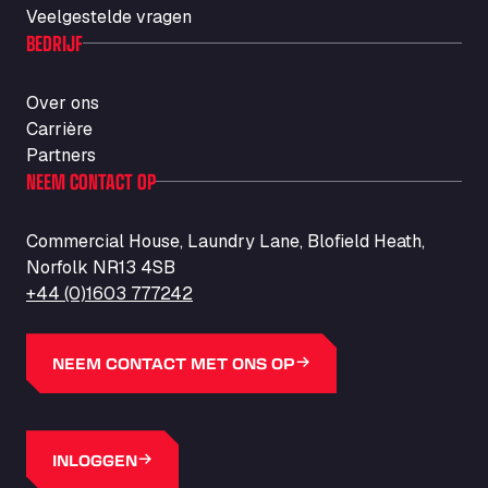
Veelgestelde vragen
BEDRIJF
Over ons
Carrière
Partners
NEEM CONTACT OP
Commercial House, Laundry Lane, Blofield Heath,
Norfolk NR13 4SB
+44 (0)1603 777242
NEEM CONTACT MET ONS OP
INLOGGEN