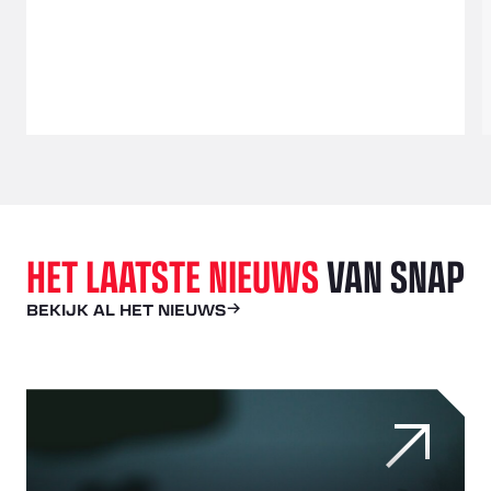
HET LAATSTE NIEUWS
VAN SNAP
BEKIJK AL HET NIEUWS
Hoe realtime inzicht in het wagenpark bescherming biedt