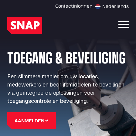
Contact
Inloggen
Nederlands
Menu
TOEGANG & BEVEILIGING
Een slimmere manier om uw locaties,
medewerkers en bedrijfsmiddelen te beveiligen
via geïntegreerde oplossingen voor
toegangscontrole en beveiliging.
AANMELDEN