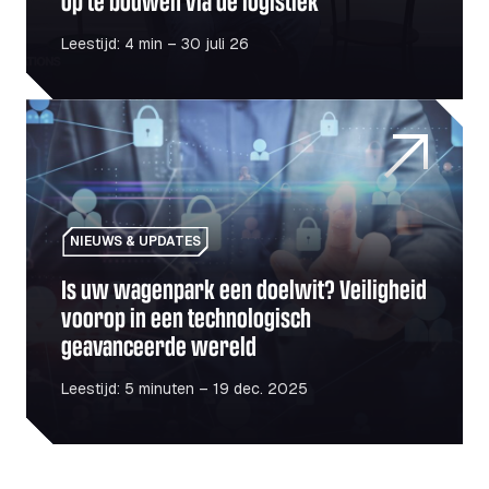
op te bouwen via de logistiek
Leestijd: 4 min – 30 juli 26
Is uw wagenpark een doelwit? Veiligheid voorop in een 
NIEUWS & UPDATES
Is uw wagenpark een doelwit? Veiligheid
voorop in een technologisch
geavanceerde wereld
Leestijd: 5 minuten – 19 dec. 2025