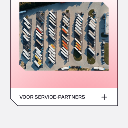
VOOR SERVICE-PARTNERS
Bescherm uw site en
verbeter de operationele
prestaties.