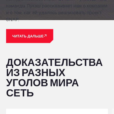
команды Лукаш рассказывает нам о компании
и о том, как ей удалось реализовать проект
SNAP.
ЧИТАТЬ ДАЛЬШЕ
ДОКАЗАТЕЛЬСТВА
ИЗ РАЗНЫХ
УГОЛОВ МИРА
СЕТЬ