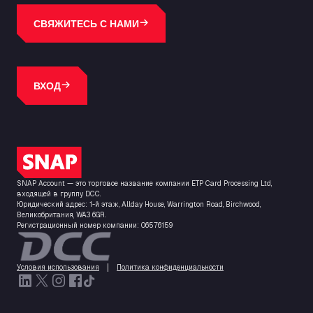
СВЯЖИТЕСЬ С НАМИ
ВХОД
Логотип SNAP
SNAP Account — это торговое название компании ETP Card Processing Ltd,
входящей в группу DCC.
Юридический адрес: 1-й этаж, Allday House, Warrington Road, Birchwood,
Великобритания, WA3 6GR.
Регистрационный номер компании: 06576159
Условия использования
Политика конфиденциальности