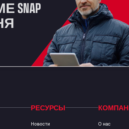
Е SNAP
НЯ
РЕСУРСЫ
КОМПАН
Новости
О нас