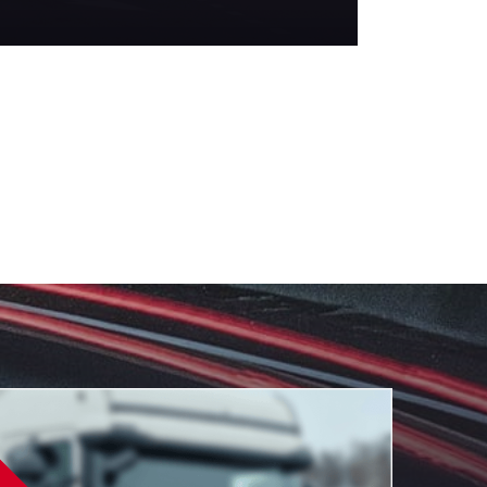
автопарков