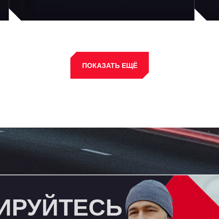
просто
экологичнее?
ПОКАЗАТЬ ЕЩЁ
ИРУЙТЕСЬ