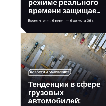
режиме реального
времени защищает
от краж и
Время чтения: 6 минут — 6 августа 26 г.
несанкционирован
ного
Тенденции в сфере грузовых автомобилей: пр
использования
НОВОСТИ И ОБНОВЛЕНИЯ
Тенденции в сфере
грузовых
автомобилей: