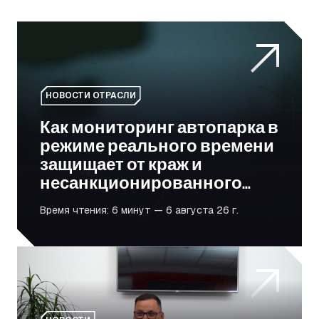
Как мониторинг автопарка в режиме реального врем
НОВОСТИ ОТРАСЛИ
Как мониторинг автопарка в
режиме реального времени
защищает от краж и
несанкционированного
использования
Время чтения: 6 минут — 6 августа 26 г.
От борьбы к силе: как Даррен Райт помогает ветера