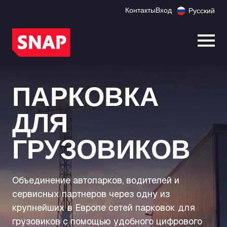
Контакты
Вход
Русский
Откр
ПАРКОВКА
ДЛЯ
ГРУЗОВИКОВ
Объединение автопарков, водителей и
сервисных партнеров через одну из
крупнейших в Европе сетей парковок для
грузовиков с помощью удобного цифрового