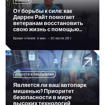
НОВОСТИ
От борьбы к силе: как
Даррен Райт помогает
ветеранам восстановить
свою жизнь с помощью
логистики
Время чтения: 4 мин. – 30 июля 26 г.
Является ли ваш автопарк мишенью? Приоритет безо
НОВОСТИ И ОБНОВЛЕНИЯ
Является ли ваш автопарк
мишенью? Приоритет
безопасности в мире
высоких технологий