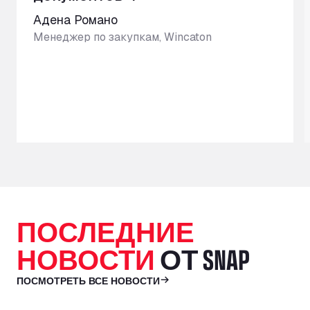
Адена Романо
Менеджер по закупкам, Wincaton
ПОСЛЕДНИЕ
НОВОСТИ
ОТ SNAP
ПОСМОТРЕТЬ ВСЕ НОВОСТИ