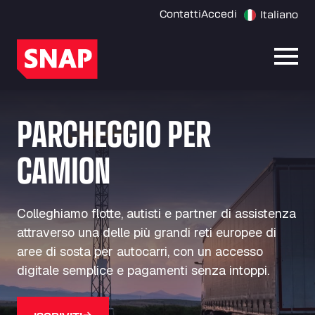
Contatti
Accedi
Italiano
Apri 
PARCHEGGIO PER
CAMION
Colleghiamo flotte, autisti e partner di assistenza
attraverso una delle più grandi reti europee di
aree di sosta per autocarri, con un accesso
digitale semplice e pagamenti senza intoppi.