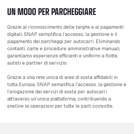
UN MODO PER PARCHEGGIARE
Grazie al riconoscimento delle targhe e ai pagamenti
digitali, SNAP semplifica l’accesso, la gestione e il
pagamento dei parcheggi per autocarri. Eliminando
contanti, carte e procedure amministrative manuali,
garantiamo esperienze efficienti e uniformi a flotte,
autisti e partner di servizio.
Grazie a una rete unica di aree di sosta affidabili in
tutta Europa, SNAP semplifica l’accesso, la gestione e
l’erogazione dei servizi di sosta per autocarri
attraverso un’unica piattaforma, contribuendo a
snellire le operazioni per tutte le parti coinvolte.