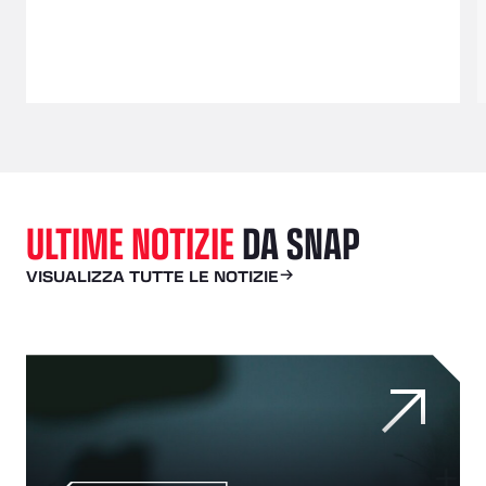
ULTIME NOTIZIE
DA SNAP
VISUALIZZA TUTTE LE NOTIZIE
In che modo la visibilità in tempo reale della flotta proteg