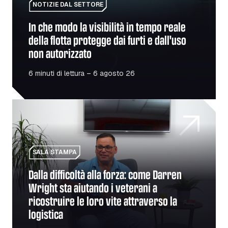
NOTIZIE DAL SETTORE
In che modo la visibilità in tempo reale
della flotta protegge dai furti e dall'uso
non autorizzato
6 minuti di lettura – 6 agosto 26
Dalla difficoltà alla forza: come Darren Wright sta aiutando 
SALA STAMPA
Dalla difficoltà alla forza: come Darren
Wright sta aiutando i veterani a
ricostruire le loro vite attraverso la
logistica