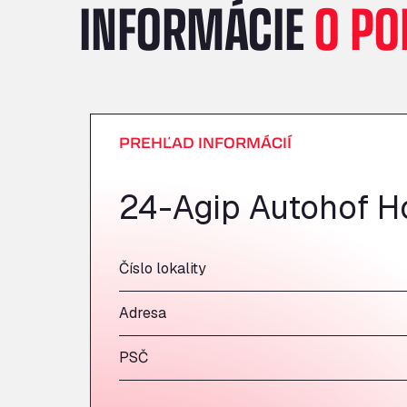
INFORMÁCIE
O PO
PREHĽAD INFORMÁCIÍ
24-Agip Autohof H
Číslo lokality
Adresa
PSČ