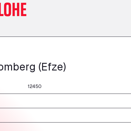
LOHE
omberg (Efze)
12450