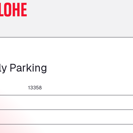
LOHE
ly Parking
13358