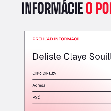
INFORMÁCIE
O PO
PREHĽAD INFORMÁCIÍ
Delisle Claye Souil
Číslo lokality
Adresa
PSČ