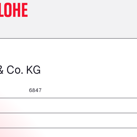
LOHE
& Co. KG
6847