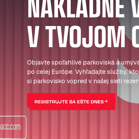
NÁKLADNÉ 
V TVOJOM 
Objavte spoľahlivé parkoviská a umývá
po celej Európe. Vyhľadajte služby, kto
si parkovisko vopred v našej sieti reze
REGISTRUJTE SA EŠTE DNES