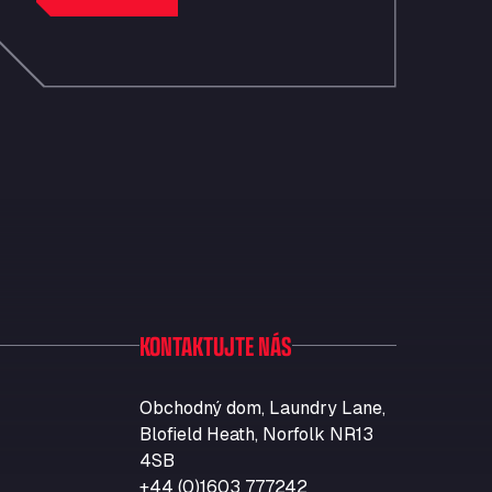
KONTAKTUJTE NÁS
Obchodný dom, Laundry Lane,
Blofield Heath, Norfolk NR13
4SB
+44 (0)1603 777242