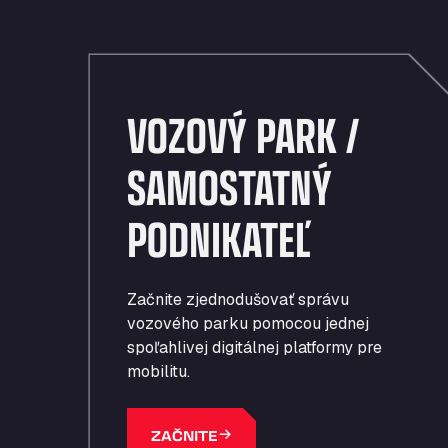
VOZOVÝ PARK /
SAMOSTATNÝ
PODNIKATEĽ
Začnite zjednodušovať správu
vozového parku pomocou jednej
spoľahlivej digitálnej platformy pre
mobilitu.
ZAČNITE