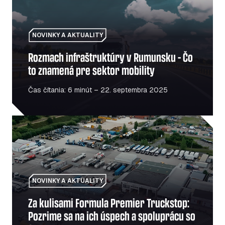
NOVINKY A AKTUALITY
Rozmach infraštruktúry v Rumunsku – Čo
to znamená pre sektor mobility
Čas čítania: 6 minút – 22. septembra 2025
Za kulisami Formula Premier Truckstop: Pozrime sa na 
NOVINKY A AKTUALITY
Za kulisami Formula Premier Truckstop:
Pozrime sa na ich úspech a spoluprácu so