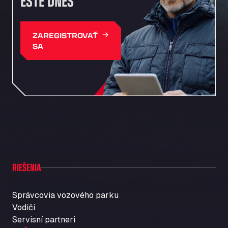
EŠTE DNES
ZAREGISTROVAŤ
SA
RIEŠENIA
Správcovia vozového parku
Vodiči
Servisní partneri