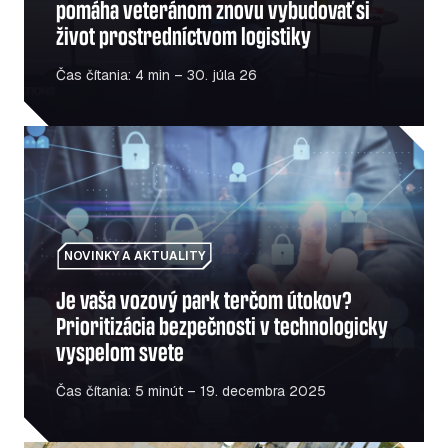
pomáha veteránom znovu vybudovať si
život prostredníctvom logistiky
Čas čítania: 4 min – 30. júla 26
Je vaša vozový park terčom útokov? Prioritizácia bezpe
NOVINKY A AKTUALITY
Je vaša vozový park terčom útokov?
Prioritizácia bezpečnosti v technologicky
vyspelom svete
Čas čítania: 5 minút – 19. decembra 2025