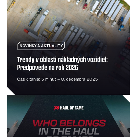
Trendy v oblasti nákladných vozidiel: Predpovede na ro
NOVINKY A AKTUALITY
Trendy v oblasti nákladných vozidiel:
Predpovede na rok 2026
Čas čítania: 5 minút – 8. decembra 2025
Sláva: Oslava ľudí a miest, ktoré posúvajú európsku mobi