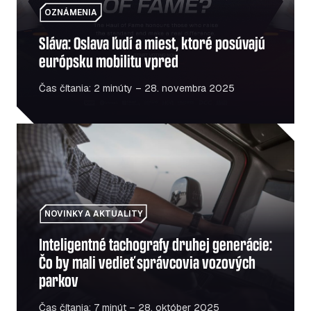
OZNÁMENIA
Sláva: Oslava ľudí a miest, ktoré posúvajú
európsku mobilitu vpred
Čas čítania: 2 minúty – 28. novembra 2025
Inteligentné tachografy druhej generácie: Čo by mali ve
NOVINKY A AKTUALITY
Inteligentné tachografy druhej generácie:
Čo by mali vedieť správcovia vozových
parkov
Čas čítania: 7 minút – 28. október 2025