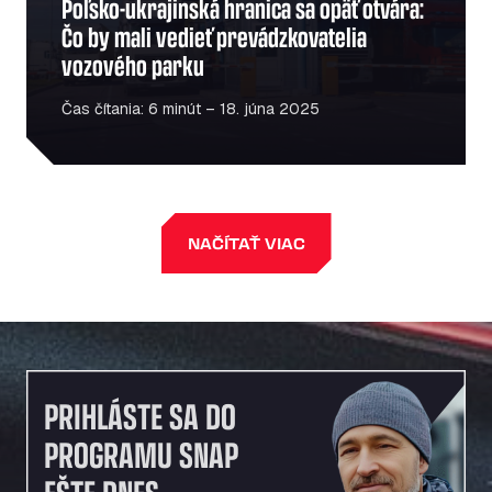
Poľsko-ukrajinská hranica sa opäť otvára:
Čo by mali vedieť prevádzkovatelia
vozového parku
Čas čítania: 6 minút – 18. júna 2025
NAČÍTAŤ VIAC
PRIHLÁSTE SA DO
PROGRAMU SNAP