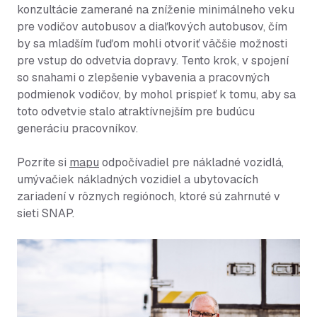
konzultácie zamerané na zníženie minimálneho veku
pre vodičov autobusov a diaľkových autobusov, čím
by sa mladším ľuďom mohli otvoriť väčšie možnosti
pre vstup do odvetvia dopravy. Tento krok, v spojení
so snahami o zlepšenie vybavenia a pracovných
podmienok vodičov, by mohol prispieť k tomu, aby sa
toto odvetvie stalo atraktívnejším pre budúcu
generáciu pracovníkov.
Pozrite si
mapu
odpočívadiel pre nákladné vozidlá,
umývačiek nákladných vozidiel a ubytovacích
zariadení v rôznych regiónoch, ktoré sú zahrnuté v
sieti SNAP.