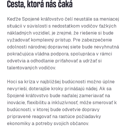
Cesta, ktorá nás čaká
Keďže Spojené kráľovstvo čelí neustále sa meniacej
situácii v súvislosti s nedostatkom vodičov ťažkých
nákladných vozidiel, je zrejmé, že riešenie si bude
vyžadovať komplexný prístup. Pre zabezpečenie
odolnosti národnej dopravnej siete bude nevyhnutná
pokračujúca vládna podpora, spolupráca v rámci
odvetvia a odhodlanie priťahovať a udržať si
talentovaných vodičov.
Hoci sa kríza v najbližšej budúcnosti možno úplne
nevyrieši, doterajšie kroky prinášajú nádej. Ak sa
Spojené kráľovstvo bude naďalej zameriavať na
inovácie, flexibilitu a inkluzívnosť, môže smerovať k
budúcnosti, v ktorej bude odvetvie dopravy
pripravené reagovať na rastúce požiadavky
ekonomiky a potreby svojich občanov.