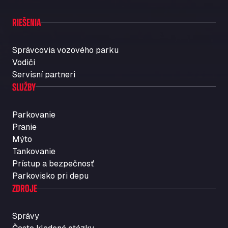
RIEŠENIA
Správcovia vozového parku
Vodiči
Servisní partneri
SLUŽBY
Parkovanie
Pranie
Mýto
Tankovanie
Prístup a bezpečnosť
Parkovisko pri depu
ZDROJE
Správy