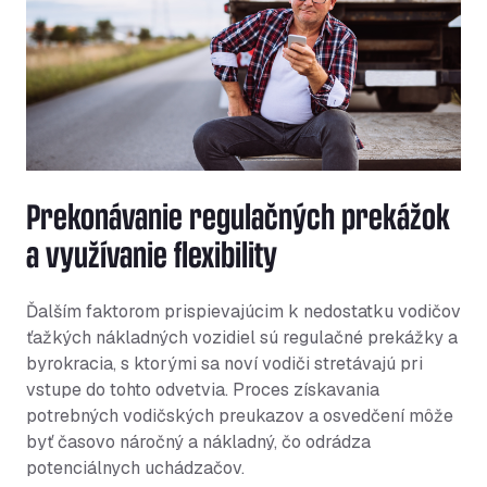
Prekonávanie regulačných prekážok
a využívanie flexibility
Ďalším faktorom prispievajúcim k nedostatku vodičov
ťažkých nákladných vozidiel sú regulačné prekážky a
byrokracia, s ktorými sa noví vodiči stretávajú pri
vstupe do tohto odvetvia. Proces získavania
potrebných vodičských preukazov a osvedčení môže
byť časovo náročný a nákladný, čo odrádza
potenciálnych uchádzačov.