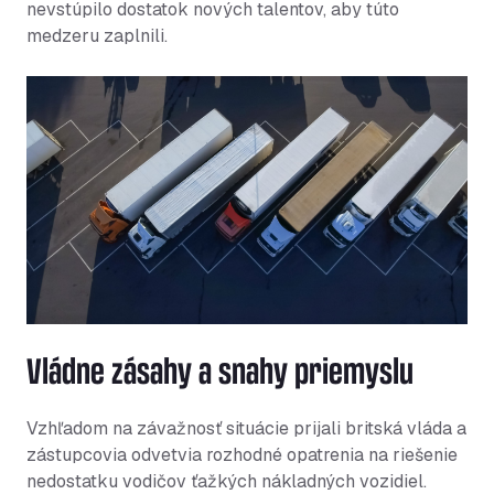
nevstúpilo dostatok nových talentov, aby túto
medzeru zaplnili.
Vládne zásahy a snahy priemyslu
Vzhľadom na závažnosť situácie prijali britská vláda a
zástupcovia odvetvia rozhodné opatrenia na riešenie
nedostatku vodičov ťažkých nákladných vozidiel.