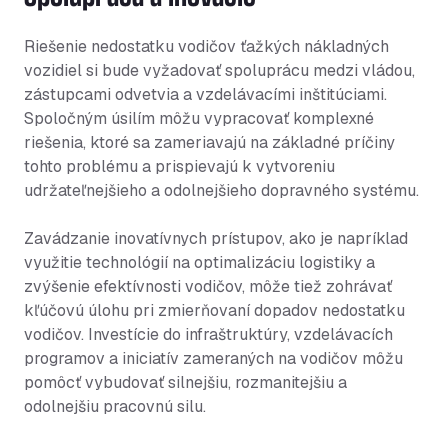
Riešenie nedostatku vodičov ťažkých nákladných
vozidiel si bude vyžadovať spoluprácu medzi vládou,
zástupcami odvetvia a vzdelávacími inštitúciami.
Spoločným úsilím môžu vypracovať komplexné
riešenia, ktoré sa zameriavajú na základné príčiny
tohto problému a prispievajú k vytvoreniu
udržateľnejšieho a odolnejšieho dopravného systému.
Zavádzanie inovatívnych prístupov, ako je napríklad
využitie technológií na optimalizáciu logistiky a
zvýšenie efektívnosti vodičov, môže tiež zohrávať
kľúčovú úlohu pri zmierňovaní dopadov nedostatku
vodičov. Investície do infraštruktúry, vzdelávacích
programov a iniciatív zameraných na vodičov môžu
pomôcť vybudovať silnejšiu, rozmanitejšiu a
odolnejšiu pracovnú silu.