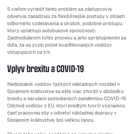
S cieľom vyriešiť tento problém sa zástupcovia
odvetvia zasadzujú za flexibilnejšie postupy v oblasti
odborného vzdelávania a skúšok, podobné prístupu,
ktorý uplatňujú autobusové spoločnosti.
Zjednodušením tohto procesu a jeho sprístupnením sa
dúfa, že sa zvýši počet kvalifikovaných vodičov
vstupujúcich na trh.
Vplyv brexitu a COVID-19
Nedostatok vodičov ťažkých nákladných vozidiel v
Spojenom kráľovstve sa ešte viac zhoršil v dôsledku
brexitu a narušení spôsobených pandémiou COVID-19.
Odchod vodičov z EÚ, ktorí predtým tvorili významnú
časť pracovnej sily v odvetví nákladnej dopravy v
Spojenom kráľovstve, bol veľkou ranou.