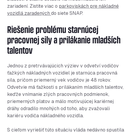
zariadení. Zistite viac o
parkoviskách pre nákladné
vozidlá zaradených
do siete SNAP.
Riešenie problému starnúcej
pracovnej sily a prilákanie mladších
talentov
Jednou z pretrvávajúcich výziev v odvetví vodičov
ťažkých nákladných vozidiel je starnúca pracovná
sila, pričom priemerný vek vodičov je 48 rokov.
Odvetvie má ťažkosti s prilákaním mladších talentov,
keďže vnímanie zlých pracovných podmienok,
priemerných platov a málo motivujúcej kariérnej
dráhy odradilo mnohých od toho, aby zvažovali
kariéru vodiča nákladného vozidla.
S cieľom vyriešiť túto situáciu vláda nedávno spustila