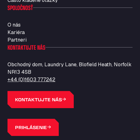
Často kladené otázky
SPOLOČNOSŤ
O nás
Kariéra
Partneri
KONTAKTUJTE NÁS
Obchodný dom, Laundry Lane, Blofield Heath, Norfolk
NR13 4SB
+44 (0)1603 777242
KONTAKTUJTE NÁS
PRIHLÁSENIE