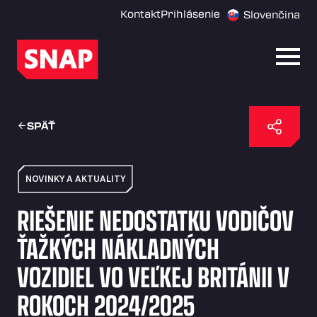
Kontakt
Prihlásenie
Slovenčina
Otvor
SPÄŤ
NOVINKY A AKTUALITY
RIEŠENIE NEDOSTATKU VODIČOV
ŤAŽKÝCH NÁKLADNÝCH
VOZIDIEL VO VEĽKEJ BRITÁNII V
ROKOCH 2024/2025