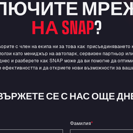
ЛЮЧИТЕ МРЕ
НА SNAP
?
ворите с член на екипа ни за това как присъединяването
ползи като мениджър на автопарк, сервизен партньор ил
днес и разберете как SNAP може да ви помогне да оптими
 ефективността и да откриете нови възможности за ваши
ВЪРЖЕТЕ СЕ С НАС ОЩЕ ДН
Фамилия
*