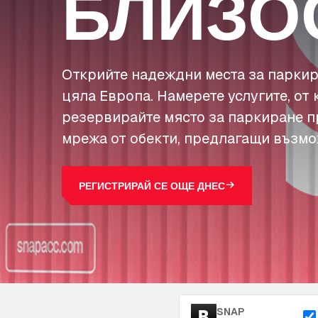
БЛИЗО
Открийте надеждни места за паркир
цяла Европа. Намерете услугите, от 
резервирайте място за паркиране п
мрежа от обекти, предлагащи възмо
РЕГИСТРИРАЙ СЕ ОЩЕ ДНЕС
SNAP