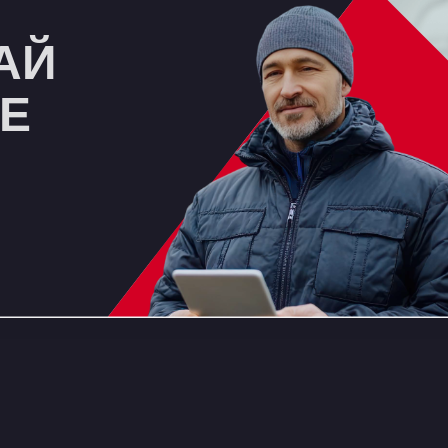
АЙ
ЩЕ