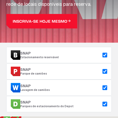
rede de locais disponíveis para reserva.
INSCRIVA-SE HOJE MESMO
SNAP
Estacionamento reservável
SNAP
Parque de camiões
SNAP
Lavagem de camiões
SNAP
Parques de estacionamento do Depot