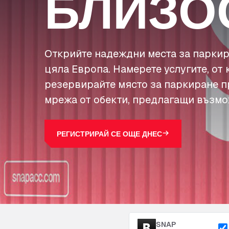
БЛИЗО
Открийте надеждни места за паркир
цяла Европа. Намерете услугите, от 
резервирайте място за паркиране п
мрежа от обекти, предлагащи възмо
РЕГИСТРИРАЙ СЕ ОЩЕ ДНЕС
SNAP