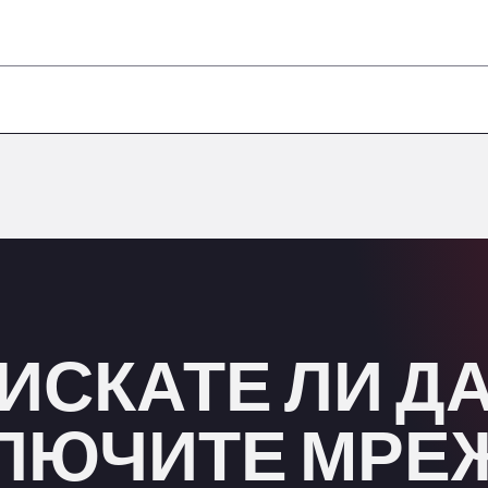
–
–
–
–
–
ИСКАТЕ ЛИ Д
ЛЮЧИТЕ МРЕ