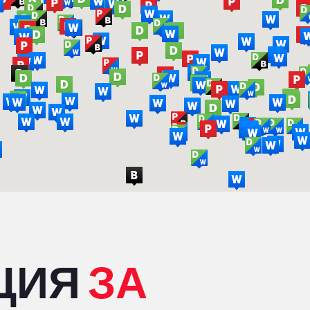
ЦИЯ
ЗА