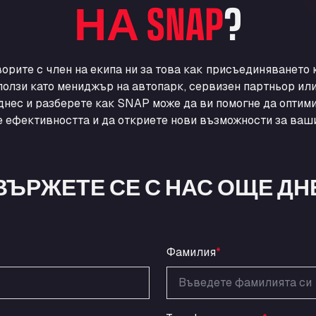
НА SNAP
?
ворите с член на екипа ни за това как присъединяването
ползи като мениджър на автопарк, сервизен партньор ил
днес и разберете как SNAP може да ви помогне да оптими
 ефективността и да откриете нови възможности за ваши
ВЪРЖЕТЕ СЕ С НАС ОЩЕ ДН
Фамилия
*