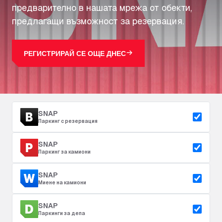
предварително в нашата мрежа от обекти,
предлагащи възможност за резервация.
РЕГИСТРИРАЙ СЕ ОЩЕ ДНЕС
SNAP
Паркинг с резервация
SNAP
Паркинг за камиони
SNAP
Миене на камиони
SNAP
Паркинги за депа