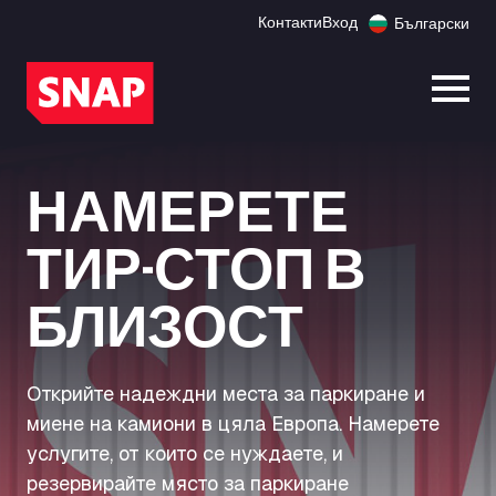
Контакти
Вход
Български
Отво
НАМЕРЕТЕ
ТИР-СТОП В
БЛИЗОСТ
Открийте надеждни места за паркиране и
миене на камиони в цяла Европа. Намерете
услугите, от които се нуждаете, и
резервирайте място за паркиране