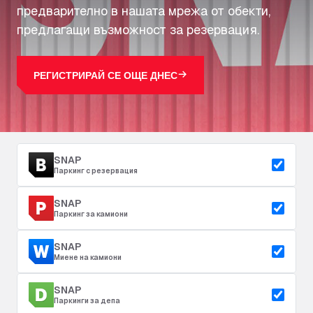
предварително в нашата мрежа от обекти,
предлагащи възможност за резервация.
РЕГИСТРИРАЙ СЕ ОЩЕ ДНЕС
SNAP
Паркинг с резервация
SNAP
Паркинг за камиони
SNAP
Миене на камиони
SNAP
Паркинги за депа