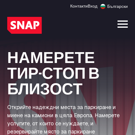
Контакти
Вход
Български
Отво
НАМЕРЕТЕ
ТИР-СТОП В
БЛИЗОСТ
Открийте надеждни места за паркиране и
миене на камиони в цяла Европа. Намерете
услугите, от които се нуждаете, и
резервирайте място за паркиране