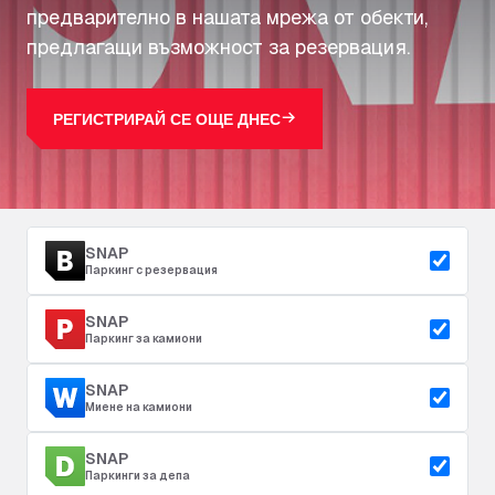
предварително в нашата мрежа от обекти,
предлагащи възможност за резервация.
РЕГИСТРИРАЙ СЕ ОЩЕ ДНЕС
SNAP
Паркинг с резервация
SNAP
Паркинг за камиони
SNAP
Миене на камиони
SNAP
Паркинги за депа