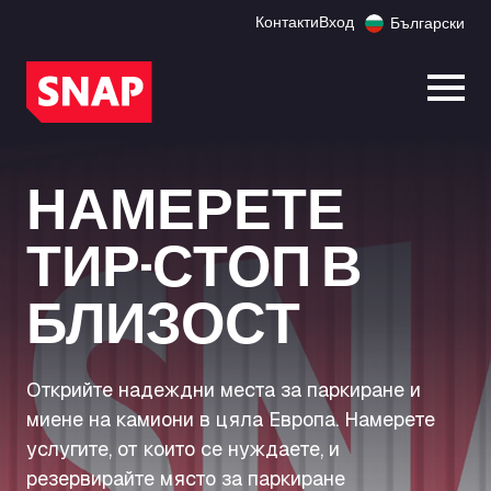
Контакти
Вход
Български
Отво
НАМЕРЕТЕ
ТИР-СТОП В
БЛИЗОСТ
Открийте надеждни места за паркиране и
миене на камиони в цяла Европа. Намерете
услугите, от които се нуждаете, и
резервирайте място за паркиране