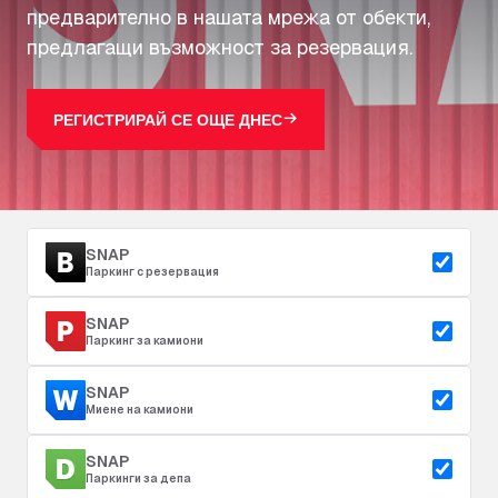
предварително в нашата мрежа от обекти,
предлагащи възможност за резервация.
РЕГИСТРИРАЙ СЕ ОЩЕ ДНЕС
SNAP
Паркинг с резервация
SNAP
Паркинг за камиони
SNAP
Миене на камиони
SNAP
Паркинги за депа