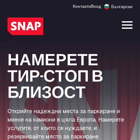
Контакти
Вход
Български
Отво
НАМЕРЕТЕ
ТИР-СТОП В
БЛИЗОСТ
Открийте надеждни места за паркиране и
миене на камиони в цяла Европа. Намерете
услугите, от които се нуждаете, и
резервирайте място за паркиране