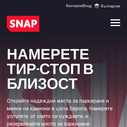
Контакти
Вход
Български
Отво
НАМЕРЕТЕ
ТИР-СТОП В
БЛИЗОСТ
Открийте надеждни места за паркиране и
миене на камиони в цяла Европа. Намерете
услугите, от които се нуждаете, и
резервирайте място за паркиране