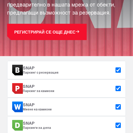
предварително в нашата мрежа от обекти,
предлагащи възможност за резервация.
РЕГИСТРИРАЙ СЕ ОЩЕ ДНЕС
SNAP
Паркинг с резервация
SNAP
Паркинг за камиони
SNAP
Миене на камиони
SNAP
Паркинги за депа