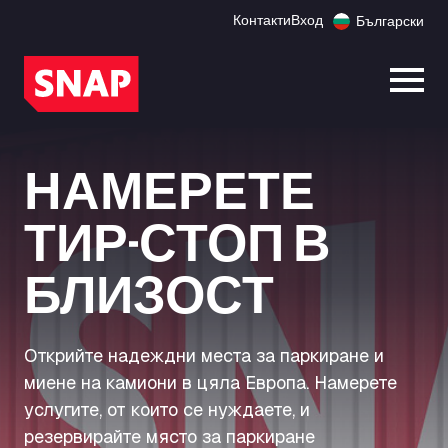
Контакти
Вход
Български
Отво
НАМЕРЕТЕ
ТИР-СТОП В
БЛИЗОСТ
Открийте надеждни места за паркиране и
миене на камиони в цяла Европа. Намерете
услугите, от които се нуждаете, и
резервирайте място за паркиране