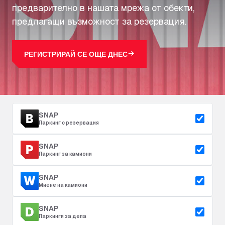
предварително в нашата мрежа от обекти,
предлагащи възможност за резервация.
РЕГИСТРИРАЙ СЕ ОЩЕ ДНЕС
SNAP
Паркинг с резервация
SNAP
Паркинг за камиони
SNAP
Миене на камиони
SNAP
Паркинги за депа