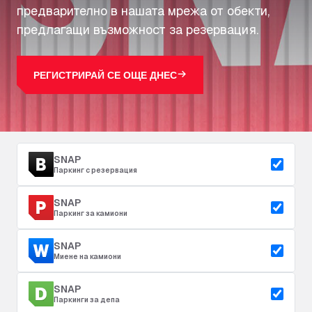
предварително в нашата мрежа от обекти,
предлагащи възможност за резервация.
РЕГИСТРИРАЙ СЕ ОЩЕ ДНЕС
SNAP
Паркинг с резервация
SNAP
Паркинг за камиони
SNAP
Миене на камиони
SNAP
Паркинги за депа