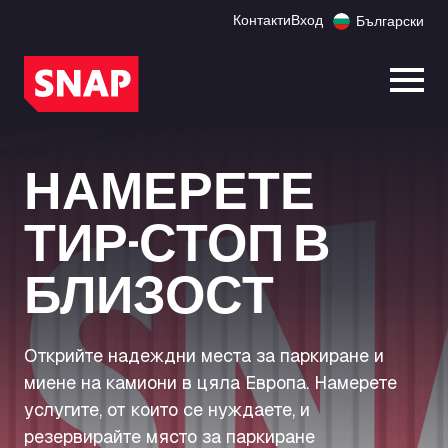
Контакти
Вход
Български
Отво
НАМЕРЕТЕ
ТИР-СТОП В
БЛИЗОСТ
Открийте надеждни места за паркиране и
миене на камиони в цяла Европа. Намерете
услугите, от които се нуждаете, и
резервирайте място за паркиране