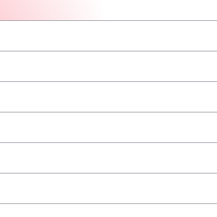
–
–
–
–
–
–
–
a
–
–
–
–
–