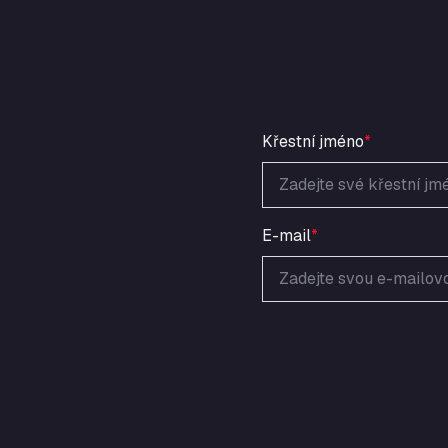
Křestní jméno
*
E-mail
*