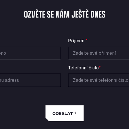
OZVĚTE SE NÁM JEŠTĚ DNES
Příjmení
*
Telefonní číslo
*
ODESLAT