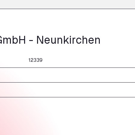
 GmbH - Neunkirchen
12339