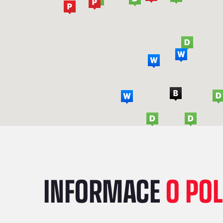
INFORMACE
O PO