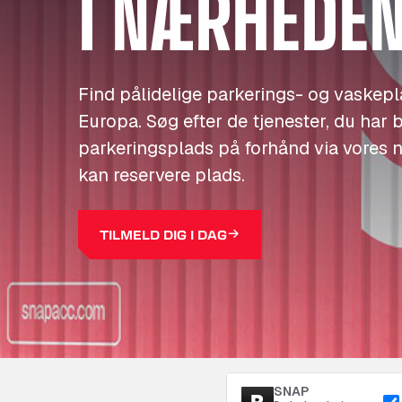
I NÆRHEDE
Find pålidelige parkerings- og vaskeplad
Europa. Søg efter de tjenester, du har b
parkeringsplads på forhånd via vores 
kan reservere plads.
TILMELD DIG I DAG
SNAP