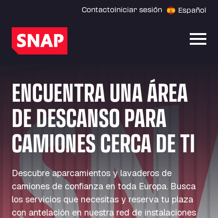
Contacto
Iniciar sesión
Español
Abrir
ENCUENTRA UNA ÁREA
DE DESCANSO PARA
CAMIONES CERCA DE TI
Descubre aparcamientos y lavaderos de
camiones de confianza en toda Europa. Busca
los servicios que necesitas y reserva tu plaza
con antelación en nuestra red de instalaciones