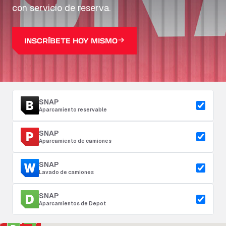
con servicio de reserva.
INSCRÍBETE HOY MISMO
SNAP
Aparcamiento reservable
SNAP
Aparcamiento de camiones
SNAP
Lavado de camiones
SNAP
Aparcamientos de Depot