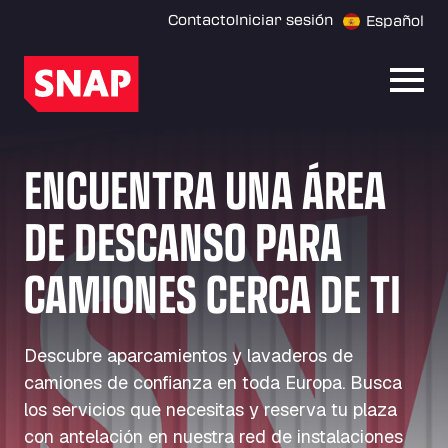
Contacto
Iniciar sesión
Español
Abrir
ENCUENTRA UNA ÁREA
DE DESCANSO PARA
CAMIONES CERCA DE TI
Descubre aparcamientos y lavaderos de
camiones de confianza en toda Europa. Busca
los servicios que necesitas y reserva tu plaza
con antelación en nuestra red de instalaciones