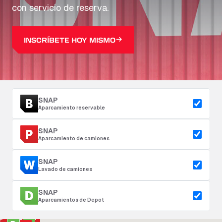
con servicio de reserva.
INSCRÍBETE HOY MISMO
SNAP
Aparcamiento reservable
SNAP
Aparcamiento de camiones
SNAP
Lavado de camiones
SNAP
Aparcamientos de Depot