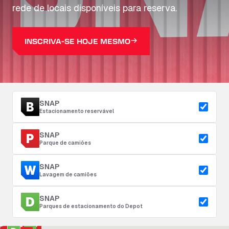
rede de locais disponíveis para reserva.
INSCRIVA-SE HOJE MESMO
SNAP
Estacionamento reservável
SNAP
Parque de camiões
SNAP
Lavagem de camiões
SNAP
Parques de estacionamento do Depot