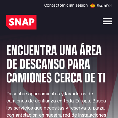
Contacto
Iniciar sesión
Español
Abrir
ENCUENTRA UNA ÁREA
DE DESCANSO PARA
CAMIONES CERCA DE TI
Descubre aparcamientos y lavaderos de
camiones de confianza en toda Europa. Busca
los servicios que necesitas y reserva tu plaza
con antelación en nuestra red de instalaciones