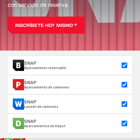
con servicio de reserva.
INSCRÍBETE HOY MISMO
SNAP
Aparcamiento reservable
SNAP
Aparcamiento de camiones
SNAP
Lavado de camiones
SNAP
Aparcamientos de Depot