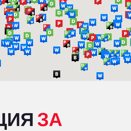
ЦИЯ
ЗА