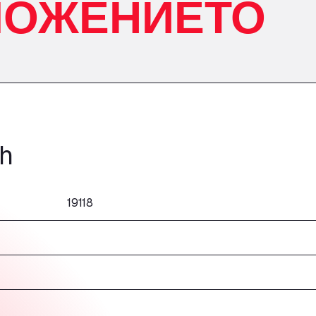
ЛОЖЕНИЕТО
sh
19118