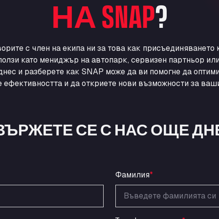
НА SNAP
?
ворите с член на екипа ни за това как присъединяването
ползи като мениджър на автопарк, сервизен партньор ил
днес и разберете как SNAP може да ви помогне да оптими
 ефективността и да откриете нови възможности за ваши
ВЪРЖЕТЕ СЕ С НАС ОЩЕ ДН
Фамилия
*