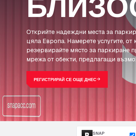
БЛИЗО
Открийте надеждни места за паркир
цяла Европа. Намерете услугите, от 
резервирайте място за паркиране п
мрежа от обекти, предлагащи възмо
РЕГИСТРИРАЙ СЕ ОЩЕ ДНЕС
SNAP