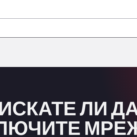
–
–
–
–
–
ИСКАТЕ ЛИ Д
ЛЮЧИТЕ МРЕ