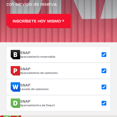
con servicio de reserva.
INSCRÍBETE HOY MISMO
SNAP
Aparcamiento reservable
SNAP
Aparcamiento de camiones
SNAP
Lavado de camiones
SNAP
Aparcamientos de Depot