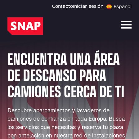
Contacto
Iniciar sesión
Español
Abrir
ENCUENTRA UNA ÁREA
DE DESCANSO PARA
CAMIONES CERCA DE TI
Descubre aparcamientos y lavaderos de
camiones de confianza en toda Europa. Busca
los servicios que necesitas y reserva tu plaza
con antelación en nuestra red de instalaciones