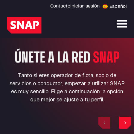
Contacto
Iniciar sesión
Español
Abrir
ÚNETE A LA RED
SNAP
Tanto si eres operador de flota, socio de
servicios o conductor, empezar a utilizar SNAP
es muy sencillo. Elige a continuación la opción
que mejor se ajuste a tu perfil.
Previous
Nex