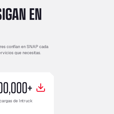
IGAN EN
ores confían en SNAP cada
ervicios que necesitas.
00,000+
cargas de Intruck