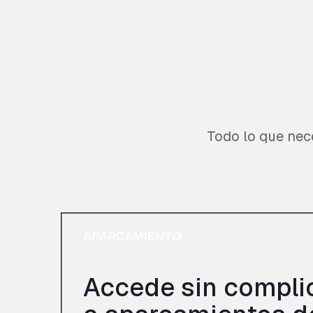
Todo lo que nece
APARCAMIENTO
Accede sin compli