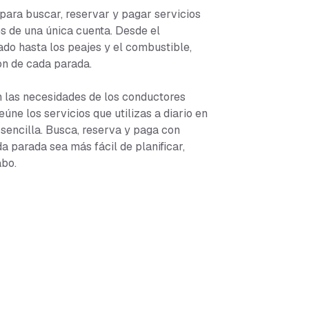
 para buscar, reservar y pagar servicios
s de una única cuenta. Desde el
ado hasta los peajes y el combustible,
ón de cada parada.
 las necesidades de los conductores
úne los servicios que utilizas a diario en
sencilla. Busca, reserva y paga con
da parada sea más fácil de planificar,
abo.