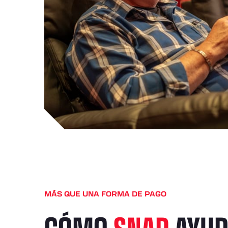
MÁS QUE UNA FORMA DE PAGO
CÓMO
SNAP
AYUD