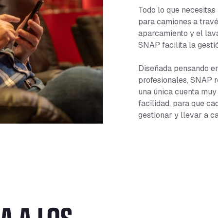
Todo lo que necesitas
para camiones a travé
aparcamiento y el lav
SNAP facilita la gesti
Diseñada pensando en
profesionales, SNAP re
una única cuenta muy 
facilidad, para que ca
gestionar y llevar a c
A A LOS