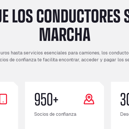
UE LOS CONDUCTORES S
MARCHA
ros hasta servicios esenciales para camiones, los conduct
cios de confianza te facilita encontrar, acceder y pagar los s
950+
3
Socios de confianza
Des