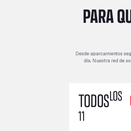
PARA Q
Desde aparcamientos segu
día. Nuestra red de so
LOS
TODOS
11