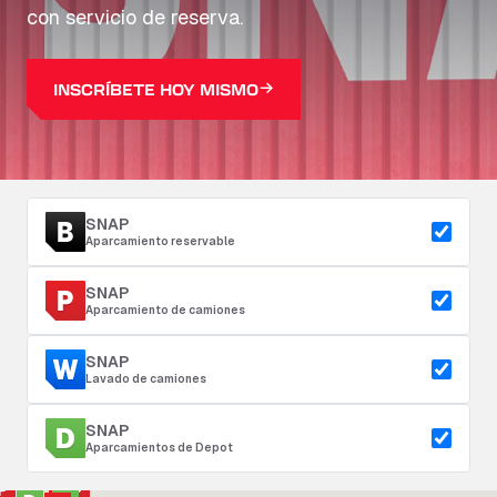
con servicio de reserva.
INSCRÍBETE HOY MISMO
SNAP
Aparcamiento reservable
SNAP
Aparcamiento de camiones
SNAP
Lavado de camiones
SNAP
Aparcamientos de Depot