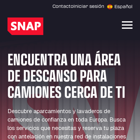
Contacto
Iniciar sesión
Español
Abrir
ENCUENTRA UNA ÁREA
DE DESCANSO PARA
CAMIONES CERCA DE TI
Descubre aparcamientos y lavaderos de
camiones de confianza en toda Europa. Busca
los servicios que necesitas y reserva tu plaza
con antelación en nuestra red de instalaciones