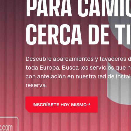
PARA CAMI
CERCA DE T
Descubre aparcamientos y lavaderos d
toda Europa. Busca los servicios que n
con antelación en nuestra red de insta
reserva.
INSCRÍBETE HOY MISMO