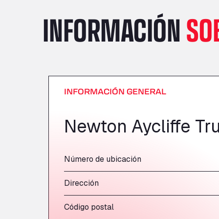
INFORMACIÓN
SO
INFORMACIÓN GENERAL
Newton Aycliffe Tr
Número de ubicación
Dirección
Código postal