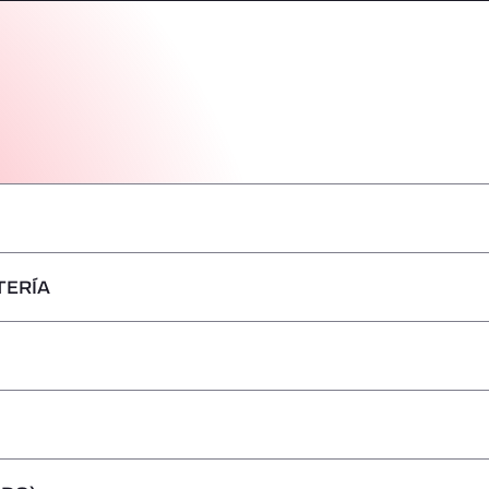
TERÍA
–
–
–
–
–
–
–