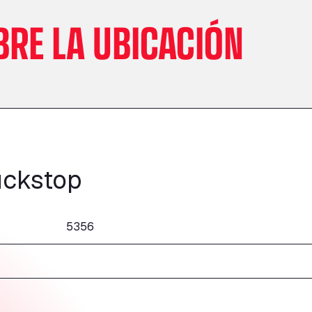
BRE LA UBICACIÓN
uckstop
5356