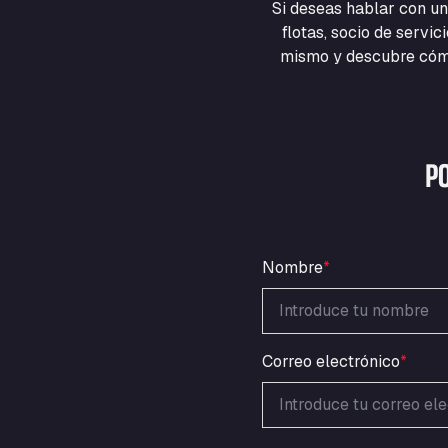
Si deseas hablar con un
flotas, socio de servi
mismo y descubre cómo
P
Nombre
*
Correo electrónico
*