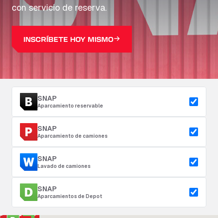
con servicio de reserva.
INSCRÍBETE HOY MISMO
SNAP
Aparcamiento reservable
SNAP
Aparcamiento de camiones
SNAP
Lavado de camiones
SNAP
Aparcamientos de Depot