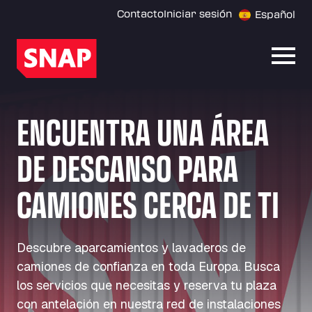
Contacto
Iniciar sesión
Español
Abrir
ENCUENTRA UNA ÁREA
DE DESCANSO PARA
CAMIONES CERCA DE TI
Descubre aparcamientos y lavaderos de
camiones de confianza en toda Europa. Busca
los servicios que necesitas y reserva tu plaza
con antelación en nuestra red de instalaciones