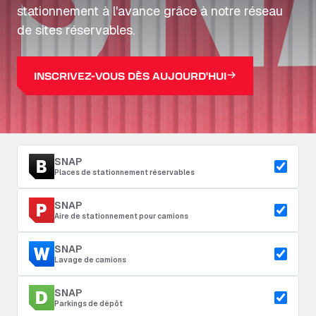
stationnement à l'avance grâce à notre réseau
de sites réservables.
INSCRIVEZ-VOUS DÈS AUJOURD'HUI
SNAP
Places de stationnement réservables
SNAP
Aire de stationnement pour camions
SNAP
Lavage de camions
SNAP
Parkings de dépôt