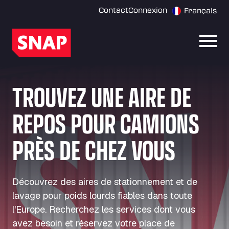
Contact
Connexion
Français
Ouvri
TROUVEZ UNE AIRE DE
REPOS POUR CAMIONS
PRÈS DE CHEZ VOUS
Découvrez des aires de stationnement et de
lavage pour poids lourds fiables dans toute
l'Europe. Recherchez les services dont vous
avez besoin et réservez votre place de