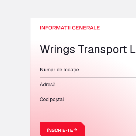
INFORMAȚII GENERALE
Wrings Transport L
Număr de locație
Adresă
Cod poștal
ÎNSCRIE-TE