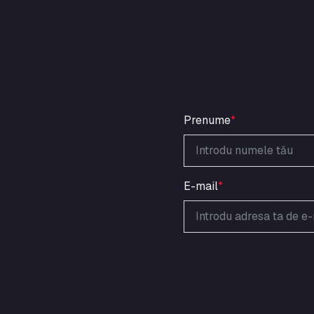
Prenume
*
E-mail
*