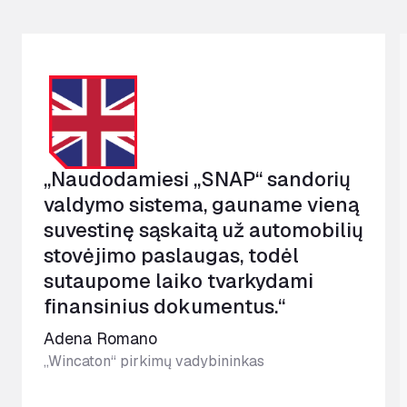
„Naudodamiesi „SNAP“ sandorių
valdymo sistema, gauname vieną
suvestinę sąskaitą už automobilių
stovėjimo paslaugas, todėl
sutaupome laiko tvarkydami
finansinius dokumentus.“
Adena Romano
„Wincaton“ pirkimų vadybininkas