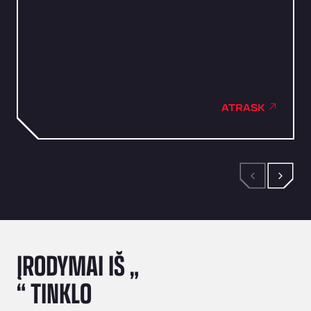
ATRASK
ĮRODYMAI IŠ „
“ TINKLO