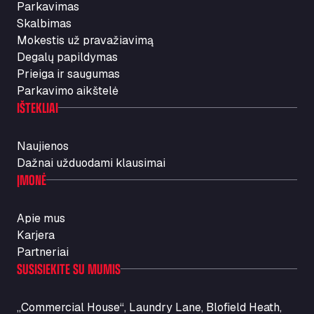
Parkavimas
Skalbimas
Mokestis už pravažiavimą
Degalų papildymas
Prieiga ir saugumas
Parkavimo aikštelė
IŠTEKLIAI
Naujienos
Dažnai užduodami klausimai
ĮMONĖ
Apie mus
Karjera
Partneriai
SUSISIEKITE SU MUMIS
„Commercial House“, Laundry Lane, Blofield Heath,