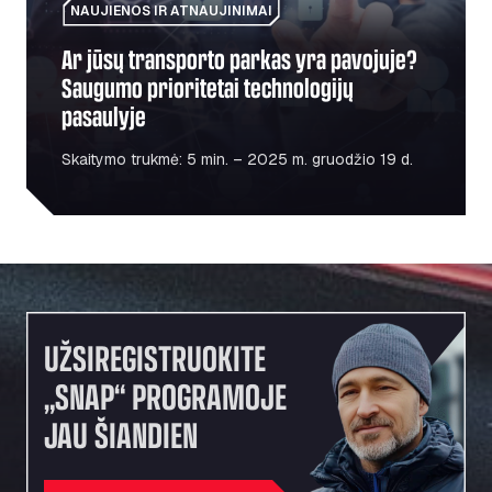
NAUJIENOS IR ATNAUJINIMAI
Ar jūsų transporto parkas yra pavojuje?
Saugumo prioritetai technologijų
pasaulyje
Skaitymo trukmė: 5 min. – 2025 m. gruodžio 19 d.
UŽSIREGISTRUOKITE
„SNAP“ PROGRAMOJE
JAU ŠIANDIEN