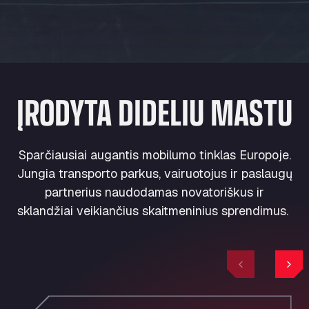
ĮRODYTA DIDELIU MASTU
Sparčiausiai augantis mobilumo tinklas Europoje.
Jungia transporto parkus, vairuotojus ir paslaugų
partnerius naudodamas novatoriškus ir
sklandžiai veikiančius skaitmeninius sprendimus.
Previous
Nex