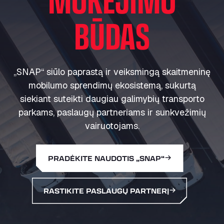
BŪDAS
„SNAP“ siūlo paprastą ir veiksmingą skaitmeninę
mobilumo sprendimų ekosistemą, sukurtą
siekiant suteikti daugiau galimybių transporto
parkams, paslaugų partneriams ir sunkvežimių
vairuotojams.
PRADĖKITE NAUDOTIS „SNAP“
RASTIKITE PASLAUGŲ PARTNERĮ