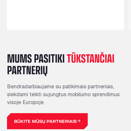
MUMS PASITIKI
TŪKSTANČIAI
PARTNERIŲ
Bendradarbiaujame su patikimais partneriais,
siekdami teikti sujungtus mobilumo sprendimus
visoje Europoje.
BŪKITE MŪSŲ PARTNERIAIS