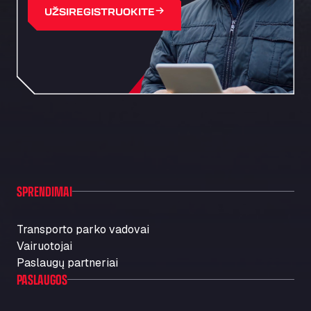
UŽSIREGISTRUOKITE
SPRENDIMAI
Transporto parko vadovai
Vairuotojai
Paslaugų partneriai
PASLAUGOS