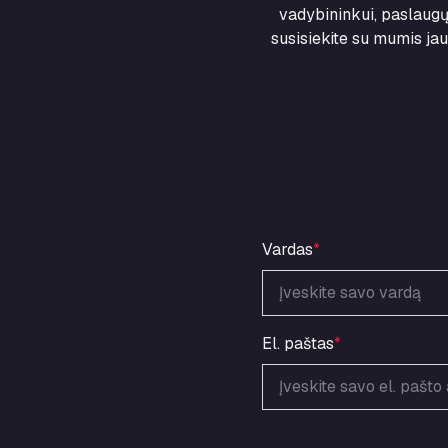
vadybininkui, paslaugų 
susisiekite su mumis jau
Vardas
*
El. paštas
*