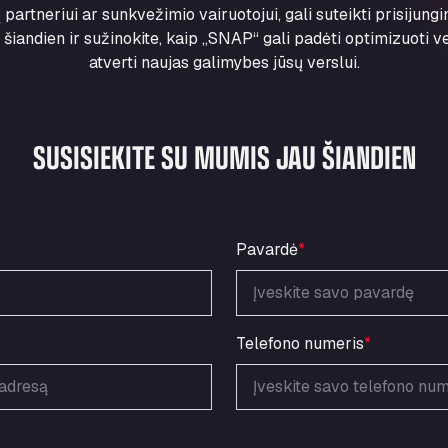
partneriui ar sunkvežimio vairuotojui, gali suteikti prisijung
 šiandien ir sužinokite, kaip „SNAP“ gali padėti optimizuoti ve
atverti naujas galimybes jūsų verslui.
SUSISIEKITE SU MUMIS JAU ŠIANDIEN
Pavardė
*
Telefono numeris
*