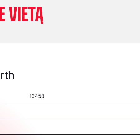
E VIETĄ
rth
13458