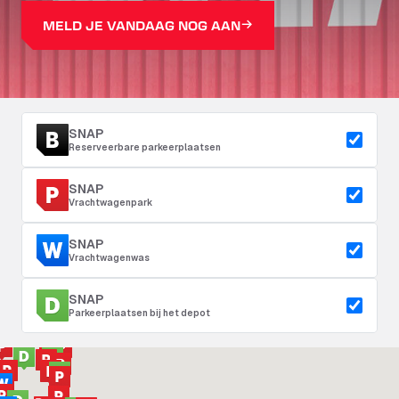
MELD JE VANDAAG NOG AAN
SNAP
Reserveerbare parkeerplaatsen
SNAP
Vrachtwagenpark
SNAP
Vrachtwagenwas
SNAP
Parkeerplaatsen bij het depot