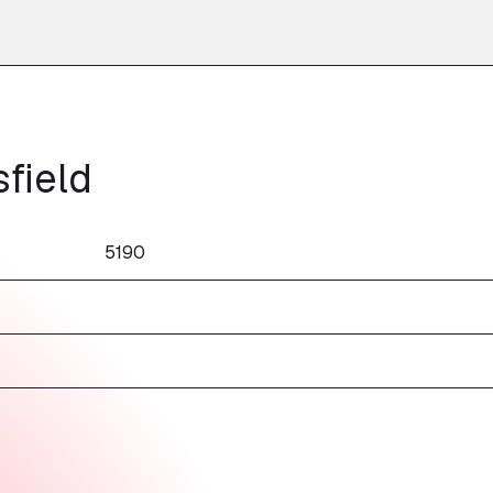
field
5190