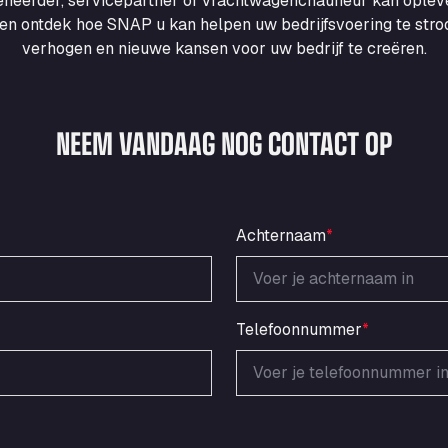
heerder, servicepartner of vrachtwagenchauffeur kan ople
en ontdek hoe SNAP u kan helpen uw bedrijfsvoering te strooml
verhogen en nieuwe kansen voor uw bedrijf te creëren.
NEEM VANDAAG NOG CONTACT OP
Achternaam
*
Telefoonnummer
*