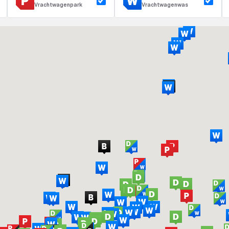
Vrachtwagenpark
Vrachtwagenwas