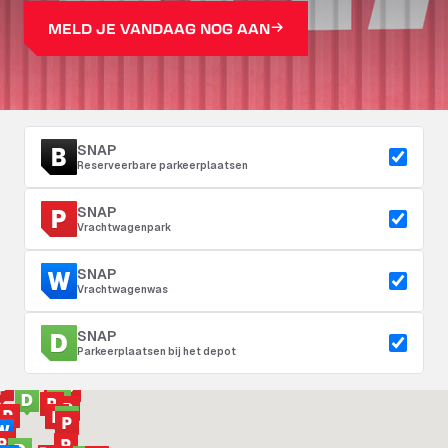
MELD JE VANDAAG NOG AAN
SNAP
Reserveerbare parkeerplaatsen
SNAP
Vrachtwagenpark
SNAP
Vrachtwagenwas
SNAP
Parkeerplaatsen bij het depot