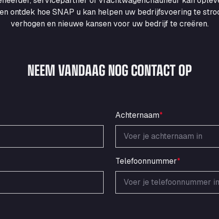
heerder, servicepartner of vrachtwagenchauffeur kan ople
en ontdek hoe SNAP u kan helpen uw bedrijfsvoering te strooml
verhogen en nieuwe kansen voor uw bedrijf te creëren.
NEEM VANDAAG NOG CONTACT OP
Achternaam
*
Telefoonnummer
*