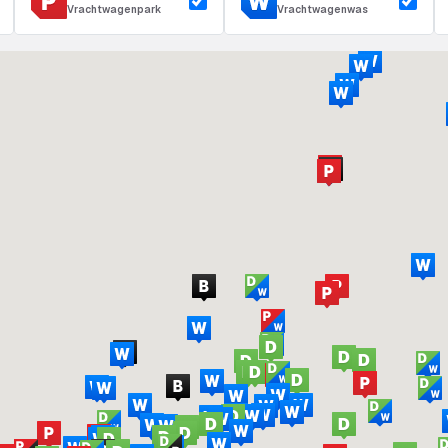
Vrachtwagenpark
Vrachtwagenwas