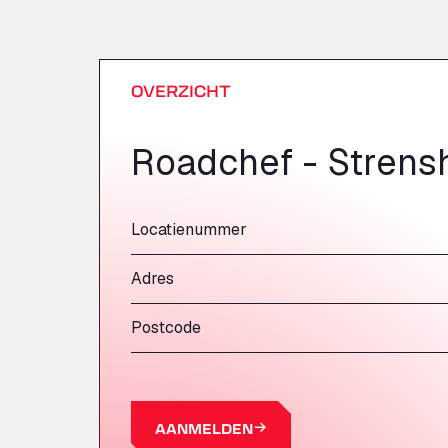
OVERZICHT
Roadchef - Stren
Locatienummer
Adres
Postcode
AANMELDEN